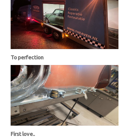
To perfection
First love..