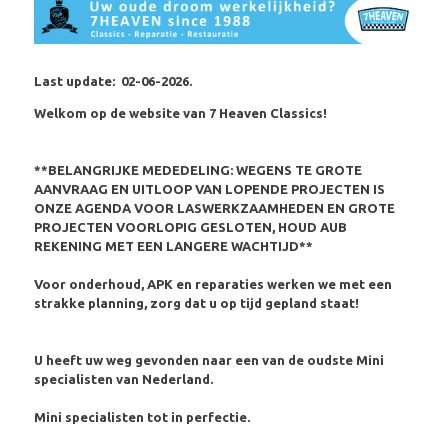
Last update: 02-06-2026.
Welkom op de website van 7 Heaven Classics!
**BELANGRIJKE MEDEDELING: WEGENS TE GROTE
AANVRAAG EN UITLOOP VAN LOPENDE PROJECTEN IS
ONZE AGENDA VOOR LASWERKZAAMHEDEN EN GROTE
PROJECTEN VOORLOPIG GESLOTEN, HOUD AUB
REKENING MET EEN LANGERE WACHTIJD**
Voor onderhoud, APK en reparaties werken we met een
strakke planning, zorg dat u op tijd gepland staat!
U heeft uw weg gevonden naar een van de oudste Mini
specialisten van Nederland.
Mini specialisten tot in perfectie.