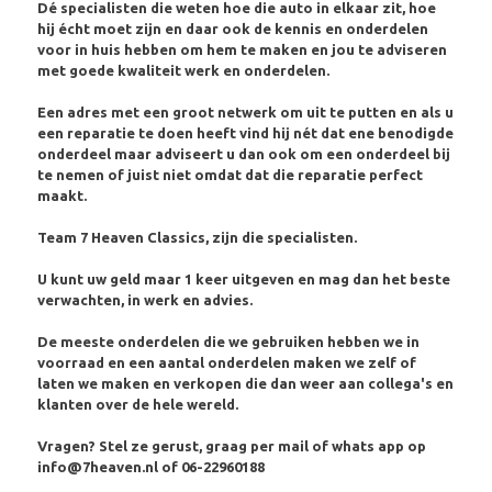
Dé specialisten die weten hoe die auto in elkaar zit, hoe
hij écht moet zijn en daar ook de kennis en onderdelen
voor in huis hebben om hem te maken en jou te adviseren
met goede kwaliteit werk en onderdelen.
Een adres met een groot netwerk om uit te putten en als u
een reparatie te doen heeft vind hij nét dat ene benodigde
onderdeel maar adviseert u dan ook om een onderdeel bij
te nemen of juist niet omdat dat die reparatie perfect
maakt.
Team 7 Heaven Classics, zijn die specialisten.
U kunt uw geld maar 1 keer uitgeven en mag dan het beste
verwachten, in werk en advies.
De meeste onderdelen die we gebruiken hebben we in
voorraad en een aantal onderdelen maken we zelf of
laten we maken en verkopen die dan weer aan collega's en
klanten over de hele wereld.
Vragen? Stel ze gerust, graag per mail of whats app op
info@7heaven.nl of 06-22960188