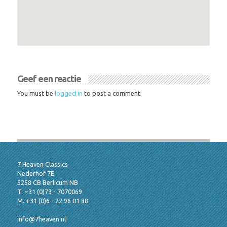
Geef een reactie
You must be
logged in
to post a comment
7 Heaven Classics
Nederhof 7E
5258 CB Berlicum NB
T. +31 (0)73 - 7070069
M. +31 (0)6 - 22 96 01 88
info@7heaven.nl