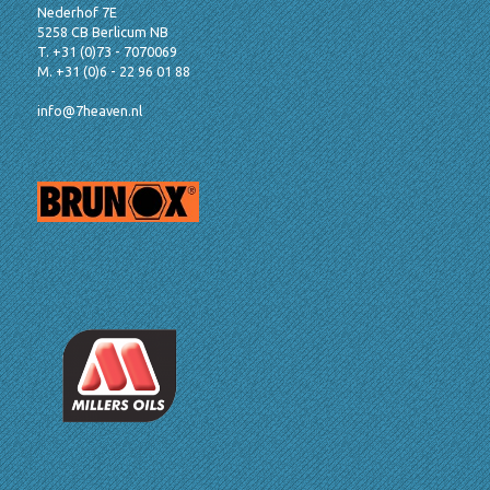
Nederhof 7E
5258 CB Berlicum NB
T. +31 (0)73 - 7070069
M. +31 (0)6 - 22 96 01 88
info@7heaven.nl