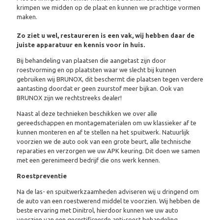
krimpen we midden op de plaat en kunnen we prachtige vormen
maken.
Zo ziet u wel, restaureren is een vak, wij hebben daar de
juiste apparatuur en kennis voor in huis.
Bij behandeling van plaatsen die aangetast zijn door
roestvorming en op plaatsten waar we slecht bij kunnen
gebruiken wij BRUNOX, dit beschermt die plaatsen tegen verdere
aantasting doordat er geen zuurstof meer bijkan. Ook van
BRUNOX zijn we rechtstreeks dealer!
Naast al deze technieken beschikken we over alle
gereedschappen en montagematerialen om uw klassieker af te
kunnen monteren en af te stellen na het spuitwerk. Natuurlijk
voorzien we de auto ook van een grote beurt, alle technische
reparaties en verzorgen we uw APK keuring. Dit doen we samen
met een gerenimeerd bedrijf die ons werk kennen.
Roestpreventie
Na de las- en spuitwerkzaamheden adviseren wij u dringend om
de auto van een roestwerend middel te voorzien. Wij hebben de
beste ervaring met Dinitrol, hierdoor kunnen we uw auto
voorzien van een gecertificeerde anti-roest behandeling