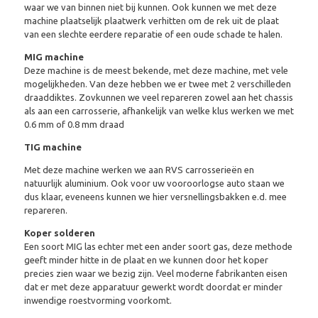
waar we van binnen niet bij kunnen. Ook kunnen we met deze
machine plaatselijk plaatwerk verhitten om de rek uit de plaat
van een slechte eerdere reparatie of een oude schade te halen.
MIG machine
Deze machine is de meest bekende, met deze machine, met vele
mogelijkheden. Van deze hebben we er twee met 2 verschilleden
draaddiktes. Zovkunnen we veel repareren zowel aan het chassis
als aan een carrosserie, afhankelijk van welke klus werken we met
0.6 mm of 0.8 mm draad
TIG machine
Met deze machine werken we aan RVS carrosserieën en
natuurlijk aluminium. Ook voor uw vooroorlogse auto staan we
dus klaar, eveneens kunnen we hier versnellingsbakken e.d. mee
repareren.
Koper solderen
Een soort MIG las echter met een ander soort gas, deze methode
geeft minder hitte in de plaat en we kunnen door het koper
precies zien waar we bezig zijn. Veel moderne fabrikanten eisen
dat er met deze apparatuur gewerkt wordt doordat er minder
inwendige roestvorming voorkomt.