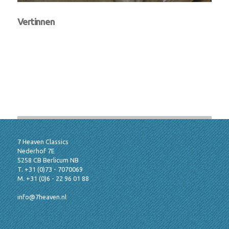
Vertinnen
7 Heaven Classics
Nederhof 7E
5258 CB Berlicum NB
T. +31 (0)73 - 7070069
M. +31 (0)6 - 22 96 01 88
info@7heaven.nl