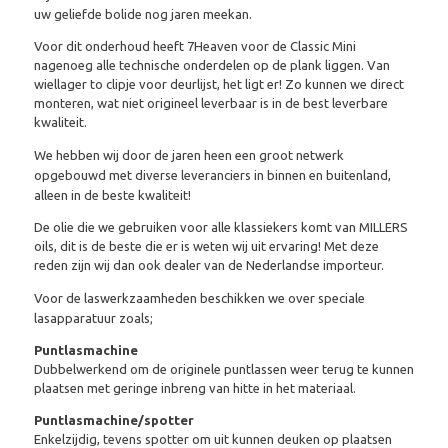
uw geliefde bolide nog jaren meekan.
Voor dit onderhoud heeft 7Heaven voor de Classic Mini
nagenoeg alle technische onderdelen op de plank liggen. Van
wiellager to clipje voor deurlijst, het ligt er! Zo kunnen we direct
monteren, wat niet origineel leverbaar is in de best leverbare
kwaliteit.
We hebben wij door de jaren heen een groot netwerk
opgebouwd met diverse leveranciers in binnen en buitenland,
alleen in de beste kwaliteit!
De olie die we gebruiken voor alle klassiekers komt van MILLERS
oils, dit is de beste die er is weten wij uit ervaring! Met deze
reden zijn wij dan ook dealer van de Nederlandse importeur.
Voor de laswerkzaamheden
beschikken we over speciale
lasapparatuur zoals;
Puntlasmachine
Dubbelwerkend om de originele puntlassen weer terug te kunnen
plaatsen met geringe inbreng van hitte in het materiaal.
Puntlasmachine/spotter
Enkelzijdig, tevens spotter om uit kunnen deuken op plaatsen