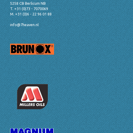
5258 CB Berlicum NB
T. +31 (0)73 - 7070069
M. +31 (0)6 - 22 96 01 88
info@7heaven.nl