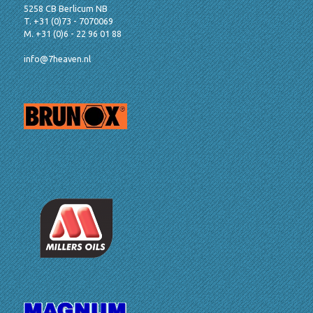
5258 CB Berlicum NB
T. +31 (0)73 - 7070069
M. +31 (0)6 - 22 96 01 88
info@7heaven.nl